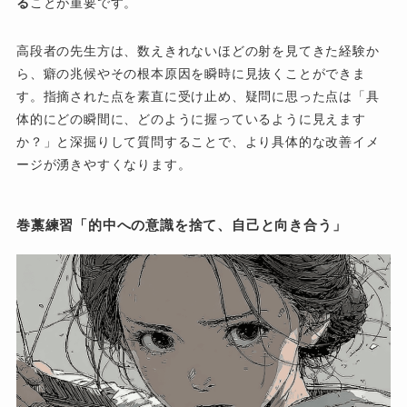
る
ことが重要です。
高段者の先生方は、数えきれないほどの射を見てきた経験か
ら、癖の兆候やその根本原因を瞬時に見抜くことができま
す。指摘された点を素直に受け止め、疑問に思った点は「具
体的にどの瞬間に、どのように握っているように見えます
か？」と深掘りして質問することで、より具体的な改善イメ
ージが湧きやすくなります。
巻藁練習「的中への意識を捨て、自己と向き合う」