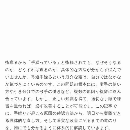
指導者から「手繰っている」と指摘されても、なぜそうなる
のか、どうすれば直るのか、具体的な方法が分からず悩んで
いませんか。弓道手繰るという厄介な癖は、自分ではなかな
か気づきにくいものです。この問題の根本には、妻手の使い
方や引き分けでの弓手の働きなど、複数の原因が複雑に絡み
合っています。しかし、正しい知識を得て、適切な手順で練
習を重ねれば、必ず改善することが可能です。この記事で
は、手繰りが起こる原因の確認方法から、明日から実践でき
る具体的な直し方、そして着実な改善に至るまでの道のり
を、誰にでも分かるように体系的に解説していきます。