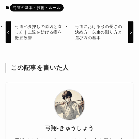
弓道の基本・技術・ルール
弓道ベタ押しの原因と直
弓道における弓の長さの
し方｜上達を妨げる癖を
決め方｜矢束の測り方と
徹底改善
選び方の基本
この記事を書いた人
弓翔-きゅうしょう