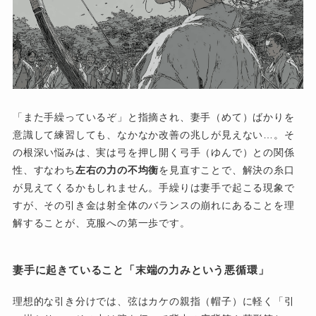
「また手繰っているぞ」と指摘され、妻手（めて）ばかりを
意識して練習しても、なかなか改善の兆しが見えない…。そ
の根深い悩みは、実は弓を押し開く弓手（ゆんで）との関係
性、すなわち
左右の力の不均衡
を見直すことで、解決の糸口
が見えてくるかもしれません。手繰りは妻手で起こる現象で
すが、その引き金は射全体のバランスの崩れにあることを理
解することが、克服への第一歩です。
妻手に起きていること「末端の力みという悪循環」
理想的な引き分けでは、弦はカケの親指（帽子）に軽く「引