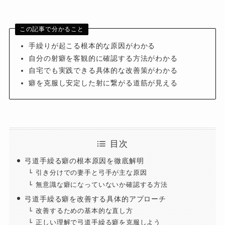
この記事で分かること
手繰りが起こる根本的な原因がわかる
自分の射癖を客観的に確認する方法がわかる
自宅でも実践できる具体的な改善策がわかる
癖を克服し安定した射に繋がる道筋が見える
目次
弓道手繰る癖の根本原因を徹底解明
引き分けでの妻手と弓手が主な原因
無意識な癖になっていないか確認する方法
弓道手繰る癖を改善する具体的アプローチ
改善するための基本的な直し方
正しい理解で弓道手繰る癖を克服しよう