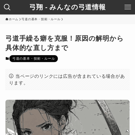
弓翔 - みんなの弓道情報
ホーム
弓道の基本・技術・ルール
弓道手繰る癖を克服！原因の解明から
具体的な直し方まで
弓道の基本・技術・ルール
当ページのリンクには広告が含まれている場合があ
ります。