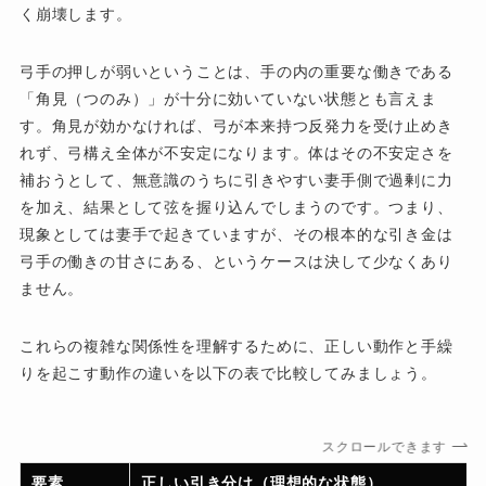
く崩壊します。
弓手の押しが弱いということは、手の内の重要な働きである
「角見（つのみ）」が十分に効いていない状態とも言えま
す。角見が効かなければ、弓が本来持つ反発力を受け止めき
れず、弓構え全体が不安定になります。体はその不安定さを
補おうとして、無意識のうちに引きやすい妻手側で過剰に力
を加え、結果として弦を握り込んでしまうのです。つまり、
現象としては妻手で起きていますが、その根本的な引き金は
弓手の働きの甘さにある、というケースは決して少なくあり
ません。
これらの複雑な関係性を理解するために、正しい動作と手繰
りを起こす動作の違いを以下の表で比較してみましょう。
スクロールできます
要素
正しい引き分け（理想的な状態）