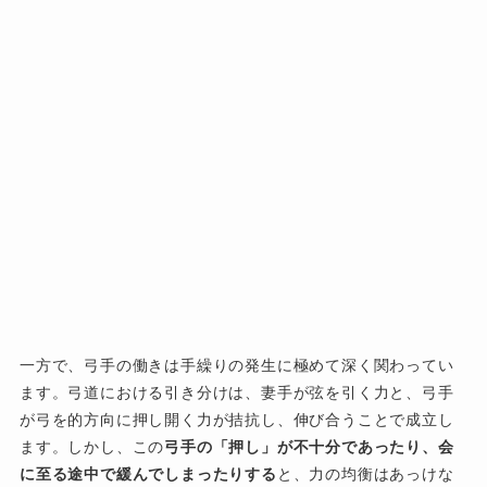
一方で、弓手の働きは手繰りの発生に極めて深く関わってい
ます。弓道における引き分けは、妻手が弦を引く力と、弓手
が弓を的方向に押し開く力が拮抗し、伸び合うことで成立し
ます。しかし、この
弓手の「押し」が不十分であったり、会
に至る途中で緩んでしまったりする
と、力の均衡はあっけな