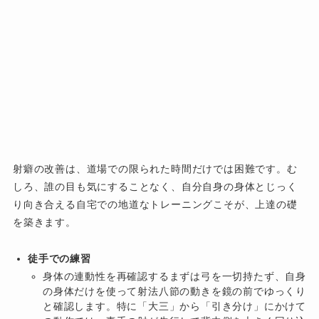
射癖の改善は、道場での限られた時間だけでは困難です。む
しろ、誰の目も気にすることなく、自分自身の身体とじっく
り向き合える自宅での地道なトレーニングこそが、上達の礎
を築きます。
徒手での練習
身体の連動性を再確認するまずは弓を一切持たず、自身
の身体だけを使って射法八節の動きを鏡の前でゆっくり
と確認します。特に「大三」から「引き分け」にかけて