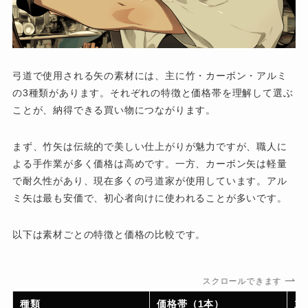
弓道で使用される矢の素材には、主に竹・カーボン・アルミ
の3種類があります。それぞれの特徴と価格帯を理解して選ぶ
ことが、納得できる買い物につながります。
まず、竹矢は伝統的で美しい仕上がりが魅力ですが、職人に
よる手作業が多く価格は高めです。一方、カーボン矢は軽量
で耐久性があり、現在多くの弓道家が使用しています。アル
ミ矢は最も安価で、初心者向けに使われることが多いです。
以下は素材ごとの特徴と価格の比較です。
スクロールできます
種類
価格帯（1本）
主