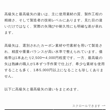
高級矢と最高級矢の違いは、主に使用素材の質、製作工程の
精緻さ、そして製造者の技術レベルにあります。見た目の違
いだけではなく、実際の矢飛びや耐久性にも明確な差が表れ
ます。
高級矢は、選別されたカーボン素材や竹素材を用いて製造さ
れ、精度や重量バランスが高い水準で整えられています。価
格帯は1本あたり2,500〜4,000円程度です。一方、最高級の
矢は熟練の職人が1本ずつ手作業で仕上げ、希少な素材を使用
することも多く、1本5,000円以上になることも珍しくありま
せん。
以下に高級矢と最高級矢の違いをまとめます。
スクロールできます