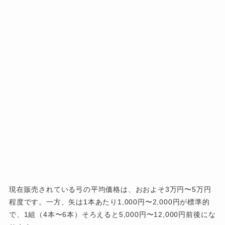
現在販売されている弓の平均価格は、おおよそ3万円〜5万円
程度です。一方、矢は1本あたり1,000円〜2,000円が標準的
で、1組（4本〜6本）そろえると5,000円〜12,000円前後にな