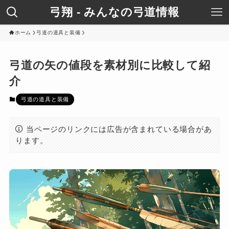
弓翔 - みんなの弓道情報
ホーム
弓道の道具と装備
弓道の矢の値段を素材別に比較して紹
介
弓道の道具と装備
当ページのリンクには広告が含まれている場合があ
ります。