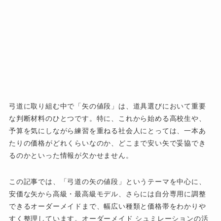
弓道に取り組む中で「矢の値段」は、道具選びにおいて重要
な判断材料のひとつです。特に、これから始める高校生や、
予算を気にしながら練習を重ねる社会人にとっては、一本あ
たりの価格がどれくらいなのか、どこまで安い矢で妥協でき
るのかといった情報が欠かせません。
この記事では、「弓道の矢の値段」というテーマを中心に、
安価な矢から高級・最高級モデル、さらには自分専用に調整
できるオーダーメイドまで、幅広い種類と価格帯をわかりや
すく整理しています。オーダーメイド シュミレーションの活