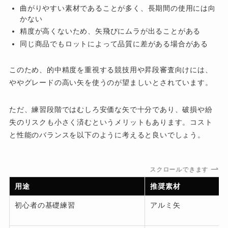
曲がりやすい素材であることが多く、長期間の使用には向
かない
精度が高くないため、矢飛びにムラが出ることがある
同じ商品でもロットによって品質に差がある場合がある
このため、的中精度を重視する競技用や昇段審査向けには、
ややグレードの高い矢を使うのが望ましいとされています。
ただ、練習段階ではむしろ安価な矢で十分であり、破損や紛
失のリスクも小さく済むというメリットもあります。コスト
と性能のバランスを以下のように考えると良いでしょう。
スクロールできます
用途
推奨素材
初心者の基礎練習
アルミ矢