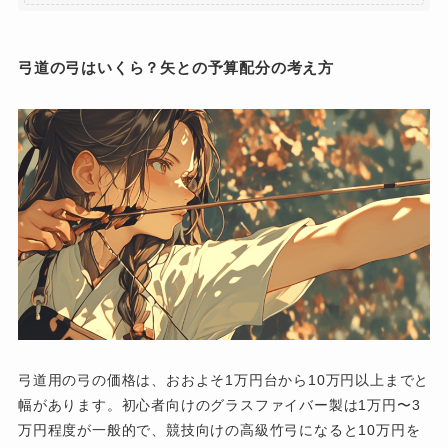
弓道の弓はいくら？矢との予算配分の考え方
弓道用の弓の価格は、おおよそ1万円台から10万円以上までと
幅があります。初心者向けのグラスファイバー製は1万円〜3
万円程度が一般的で、競技向けの高級竹弓になると10万円を