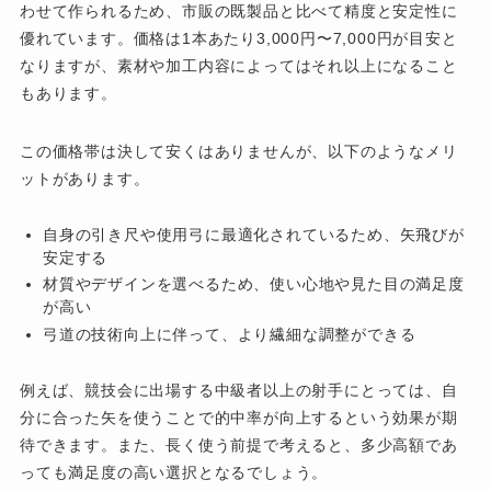
わせて作られるため、市販の既製品と比べて精度と安定性に
優れています。価格は1本あたり3,000円〜7,000円が目安と
なりますが、素材や加工内容によってはそれ以上になること
もあります。
この価格帯は決して安くはありませんが、以下のようなメリ
ットがあります。
自身の引き尺や使用弓に最適化されているため、矢飛びが
安定する
材質やデザインを選べるため、使い心地や見た目の満足度
が高い
弓道の技術向上に伴って、より繊細な調整ができる
例えば、競技会に出場する中級者以上の射手にとっては、自
分に合った矢を使うことで的中率が向上するという効果が期
待できます。また、長く使う前提で考えると、多少高額であ
っても満足度の高い選択となるでしょう。