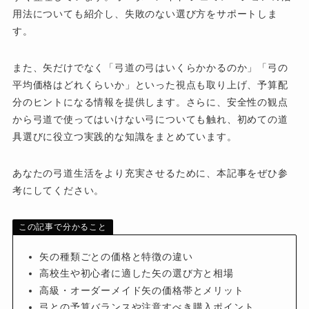
用法についても紹介し、失敗のない選び方をサポートしま
す。
また、矢だけでなく「弓道の弓はいくらかかるのか」「弓の
平均価格はどれくらいか」といった視点も取り上げ、予算配
分のヒントになる情報を提供します。さらに、安全性の観点
から弓道で使ってはいけない弓についても触れ、初めての道
具選びに役立つ実践的な知識をまとめています。
あなたの弓道生活をより充実させるために、本記事をぜひ参
考にしてください。
この記事で分かること
矢の種類ごとの価格と特徴の違い
高校生や初心者に適した矢の選び方と相場
高級・オーダーメイド矢の価格帯とメリット
弓との予算バランスや注意すべき購入ポイント