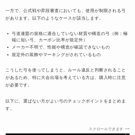
一方で、公式戦や昇段審査においても、使用が制限される弓
があります。以下のようなケースが該当します。
弓道連盟の規格に適合していない材質や構造の弓（例：極
端に短い弓、カーボン比率が規定外）
メーカー不明で、性能や構造が確認できないもの
規定外の装飾やマーキングがされているもの
こうした弓を使ってしまうと、ルール違反と判断されること
があるため、特に大会出場を考えている方は、購入時に注意
が必要です。
以下に、選ばない方がよい弓のチェックポイントをまとめま
す。
スクロールできます