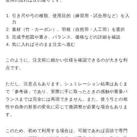
引き尺や弓の種類、使用目的（練習用・試合用など）を入
力
素材（竹・カーボン）、羽根（自然羽・人工羽）を選択
完成予想図や重さ、バランス、価格などの詳細を確認
気に入ればそのまま注文へ進む
このように、注文前に細かい仕様を確認できるのが大きな利
点です。
ただし、注意点もあります。シュミレーション結果はあくま
で「参考値」であり、実際に手に取ったときの感触や重量バ
ランスまでは完全には再現できません。また、使う弓との相
性や自身の射形の変化に応じて微調整が必要な場合もありま
す。
このため、初めて利用する場合は、可能であれば店頭で専門