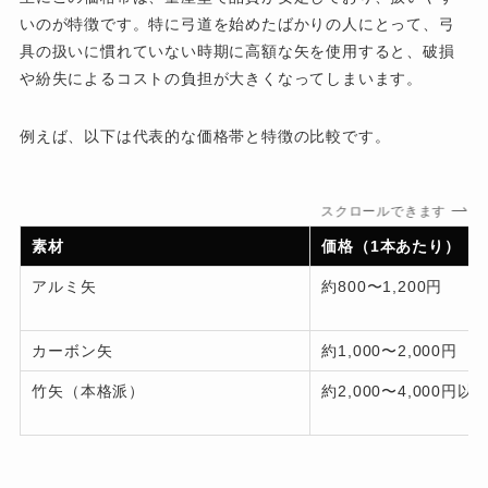
いのが特徴です。特に弓道を始めたばかりの人にとって、弓
具の扱いに慣れていない時期に高額な矢を使用すると、破損
や紛失によるコストの負担が大きくなってしまいます。
例えば、以下は代表的な価格帯と特徴の比較です。
スクロールできます
素材
価格（1本あたり）
アルミ矢
約800〜1,200円
カーボン矢
約1,000〜2,000円
竹矢（本格派）
約2,000〜4,000円以