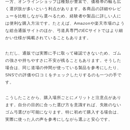
一方、オンラインショップは種類が豊富で、価格帯の幅も広
く選択肢が多いという利点があります。各商品の詳細やレビ
ューを比較しながら選べるため、経験者や製品に詳しい人に
は便利な購入方法です。たとえば、Amazonや楽天市場のよう
な総合通販サイトのほか、弓道具専門のECサイトではより細
かい仕様が掲載されていることもあります。
ただし、通販では実際に手に取って確認できないため、ゴム
の強さや持ちやすさに不安が残ることもあります。そうした
場合は、同じ道場の仲間が使っている製品を参考にしたり、
SNSでの評価や口コミをチェックしたりするのも一つの手で
す。
こうしたことから、購入場所ごとにメリットと注意点があり
ます。自分の目的に合った選び方を意識すれば、失敗のない
ゴム弓選びが可能になります。特に初めて購入する場合は、
実際に使った人の声を参考にしながら選ぶと安心です。