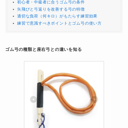
初心者・中級者に合うゴム弓の条件
矢飛びと弓返りを改善する弓の特徴
適切な負荷（何キロ）がもたらす練習効果
練習で意識すべきポイントとゴム弓の使い方
ゴム弓の種類と座右弓との違いを知る