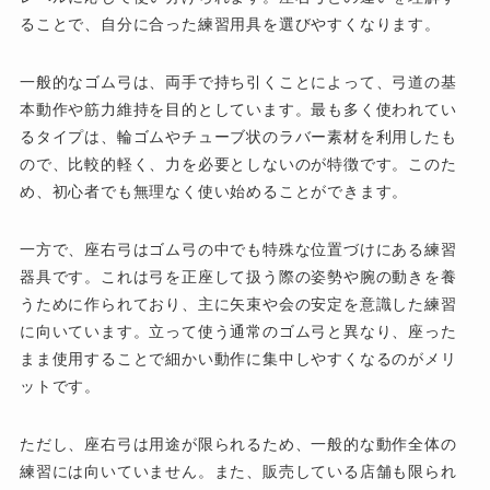
ることで、自分に合った練習用具を選びやすくなります。
一般的なゴム弓は、両手で持ち引くことによって、弓道の基
本動作や筋力維持を目的としています。最も多く使われてい
るタイプは、輪ゴムやチューブ状のラバー素材を利用したも
ので、比較的軽く、力を必要としないのが特徴です。このた
め、初心者でも無理なく使い始めることができます。
一方で、座右弓はゴム弓の中でも特殊な位置づけにある練習
器具です。これは弓を正座して扱う際の姿勢や腕の動きを養
うために作られており、主に矢束や会の安定を意識した練習
に向いています。立って使う通常のゴム弓と異なり、座った
まま使用することで細かい動作に集中しやすくなるのがメリ
ットです。
ただし、座右弓は用途が限られるため、一般的な動作全体の
練習には向いていません。また、販売している店舗も限られ