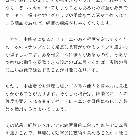
ム弓が適しています。力が強すぎるとフォームが崩れやすく
なり、悪いクセがついてしまうこともあるため注意が必要で
す。また、握りやすいグリップや柔軟なゴム素材で作られて
いる製品であれば、練習の継続がしやすくなります。
一方で、中級者になるとフォームがある程度安定してくるた
め、次のステップとして適度な負荷がかかるタイプを選ぶの
が望ましいです。ある程度ゴムに張りがあるものや、弓返り
や離れの動作を意識できる設計のゴム弓であれば、実際の弓
に近い感覚で練習することが可能になります。
ただし、中級者でも無理に強いゴム弓を使うと肩や肘に負担
がかかることがあります。そうした場合は、段階的にゴムの
強度を変えられるタイプや、トレーニング目的に特化した製
品を活用するとよいでしょう。
その結果、経験レベルごとの練習目的に合った条件でゴム弓
を選ぶことで、無理なく効率的に技術を高めることが可能に