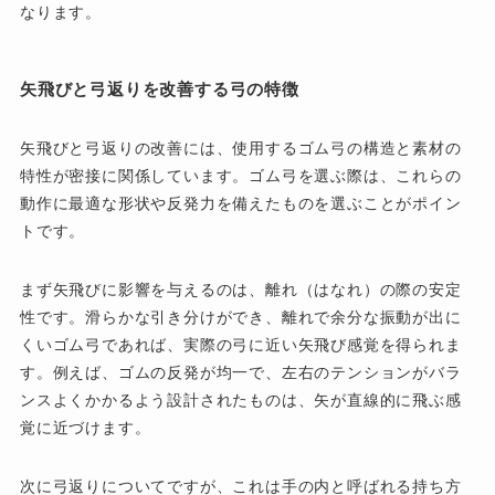
なります。
矢飛びと弓返りを改善する弓の特徴
矢飛びと弓返りの改善には、使用するゴム弓の構造と素材の
特性が密接に関係しています。ゴム弓を選ぶ際は、これらの
動作に最適な形状や反発力を備えたものを選ぶことがポイン
トです。
まず矢飛びに影響を与えるのは、離れ（はなれ）の際の安定
性です。滑らかな引き分けができ、離れで余分な振動が出に
くいゴム弓であれば、実際の弓に近い矢飛び感覚を得られま
す。例えば、ゴムの反発が均一で、左右のテンションがバラ
ンスよくかかるよう設計されたものは、矢が直線的に飛ぶ感
覚に近づけます。
次に弓返りについてですが、これは手の内と呼ばれる持ち方