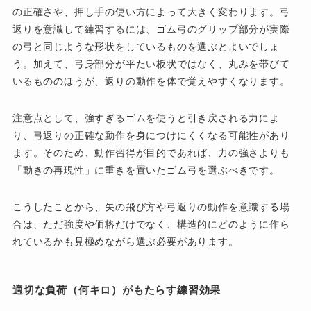
の正確さや、押し手の使い方によって大きく変わります。弓
返りを意識して練習するには、ゴム弓のグリップ部分が実際
の弓と同じような形状をしているものを選ぶとよいでしょ
う。加えて、弓身部分が平たい板状ではなく、丸みを帯びて
いるもののほうが、返りの動作を体で覚えやすくなります。
注意点として、強すぎるゴムを使うと引き戻される力によ
り、弓返りの正確な動作を身につけにくくなる可能性があり
ます。そのため、動作習得が目的であれば、力の強さよりも
「動きの再現性」に重きを置いたゴム弓を選ぶべきです。
こうしたことから、矢の飛び方や弓返りの動作を意識する場
合は、ただ強度や価格だけでなく、構造的にどのように作ら
れているかも見極めながら選ぶ必要があります。
適切な負荷（何キロ）がもたらす練習効果