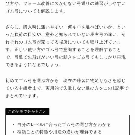
び方や、フォーム改善に欠かせない弓返りの練習がしやすい
ゴム弓についても解説します。
さらに、購入時に迷いやすい「何キロを選べばいいか」とい
った負荷の目安や、意外と知られていない座右弓の違い、そ
れぞれのゴム弓が売ってる場所についても取り上げていま
す。正しい使い方やゴム弓で意識することを理解すること
で、弓道で矢飛びがいい弓の動きをゴム弓でもしっかり再現
できるようになるでしょう。
初めてゴム弓を選ぶ方から、現在の練習に物足りなさを感じ
ている中級者まで、実用的で失敗しない選び方をこの1記事で
まとめています。
この記事で分かること
自分のレベルに合ったゴム弓の選び方がわかる
種類ごとの特徴や用途の違いが理解できる