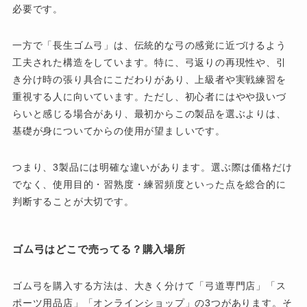
必要です。
一方で「長生ゴム弓」は、伝統的な弓の感覚に近づけるよう
工夫された構造をしています。特に、弓返りの再現性や、引
き分け時の張り具合にこだわりがあり、上級者や実戦練習を
重視する人に向いています。ただし、初心者にはやや扱いづ
らいと感じる場合があり、最初からこの製品を選ぶよりは、
基礎が身についてからの使用が望ましいです。
つまり、3製品には明確な違いがあります。選ぶ際は価格だけ
でなく、使用目的・習熟度・練習頻度といった点を総合的に
判断することが大切です。
ゴム弓はどこで売ってる？購入場所
ゴム弓を購入する方法は、大きく分けて「弓道専門店」「ス
ポーツ用品店」「オンラインショップ」の3つがあります。そ