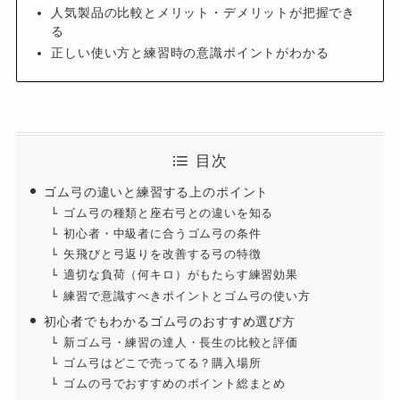
人気製品の比較とメリット・デメリットが把握でき
る
正しい使い方と練習時の意識ポイントがわかる
目次
ゴム弓の違いと練習する上のポイント
ゴム弓の種類と座右弓との違いを知る
初心者・中級者に合うゴム弓の条件
矢飛びと弓返りを改善する弓の特徴
適切な負荷（何キロ）がもたらす練習効果
練習で意識すべきポイントとゴム弓の使い方
初心者でもわかるゴム弓のおすすめ選び方
新ゴム弓・練習の達人・長生の比較と評価
ゴム弓はどこで売ってる？購入場所
ゴムの弓でおすすめのポイント総まとめ