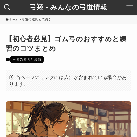
弓翔 - みんなの弓道情報
ホーム
弓道の道具と装備
【初心者必見】ゴム弓のおすすめと練
習のコツまとめ
弓道の道具と装備
当ページのリンクには広告が含まれている場合があ
ります。