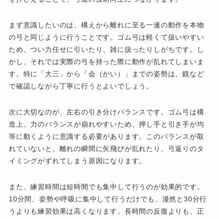
まず意識したいのは、構えから離れに至る一連の動作を本物
の弓と同じように行うことです。ゴム弓は軽くて扱いやすい
ため、つい力任せに引いたり、雑に扱ったりしがちです。し
かし、それでは実際の弓を持った際に動作が乱れてしまいま
す。特に「大三」から「会（かい）」までの姿勢は、鏡など
で確認しながら丁寧に行うとよいでしょう。
次に大切なのが、左右の引き分けバランスです。ゴム弓は構
造上、力のバランスが崩れやすいため、押し手と引き手が均
等に動くように意識する必要があります。このバランスが取
れていないと、離れの瞬間に矢飛びが乱れたり、弓返りのタ
イミングがずれてしまう原因になります。
また、練習時間は短時間でも集中して行うのが効果的です。
10分間、姿勢や呼吸に集中して行うだけでも、漫然と30分行
うよりも練習効果は高くなります。長時間の反復よりも、正