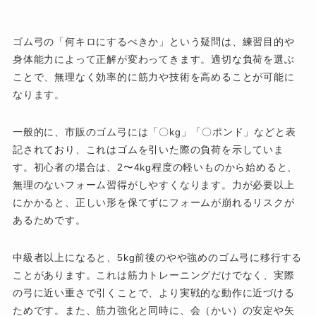
ゴム弓の「何キロにするべきか」という疑問は、練習目的や
身体能力によって正解が変わってきます。適切な負荷を選ぶ
ことで、無理なく効率的に筋力や技術を高めることが可能に
なります。
一般的に、市販のゴム弓には「〇kg」「〇ポンド」などと表
記されており、これはゴムを引いた際の負荷を示していま
す。初心者の場合は、2〜4kg程度の軽いものから始めると、
無理のないフォーム習得がしやすくなります。力が必要以上
にかかると、正しい形を保てずにフォームが崩れるリスクが
あるためです。
中級者以上になると、5kg前後のやや強めのゴム弓に移行する
ことがあります。これは筋力トレーニングだけでなく、実際
の弓に近い重さで引くことで、より実戦的な動作に近づける
ためです。また、筋力強化と同時に、会（かい）の安定や矢