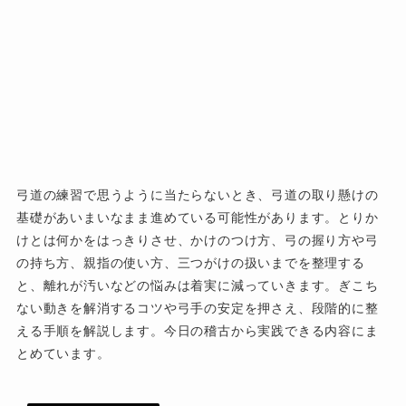
弓道の練習で思うように当たらないとき、弓道の取り懸けの
基礎があいまいなまま進めている可能性があります。とりか
けとは何かをはっきりさせ、かけのつけ方、弓の握り方や弓
の持ち方、親指の使い方、三つがけの扱いまでを整理する
と、離れが汚いなどの悩みは着実に減っていきます。ぎこち
ない動きを解消するコツや弓手の安定を押さえ、段階的に整
える手順を解説します。今日の稽古から実践できる内容にま
とめています。