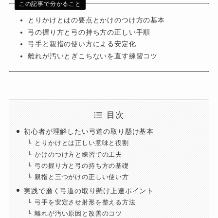
この記事で分かること
とりかけとはの要点とかけのつけ方の基本
弓の握り方と弓の持ち方の正しい手順
弓手と親指の使い方による安定化
離れが汚いとぎこちないを直す練習コツ
目次
初心者が理解したい弓道の取り懸け基本
とりかけとは正しい意味と役割
かけのつけ方と練習での工夫
弓の握り方と弓の持ち方の基礎
親指と三つがけの正しい使い方
実践で磨く弓道の取り懸け上達ポイント
弓手を安定させ射形を整える方法
離れが汚い原因と改善のコツ