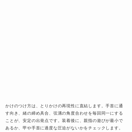
かけのつけ方は、とりかけの再現性に直結します。手首に通
す向き、緒の締め具合、弦溝の角度合わせを毎回同一にする
ことが、安定の出発点です。装着後に、親指の遊びが最小で
あるか、甲や手首に過度な圧迫がないかをチェックします。