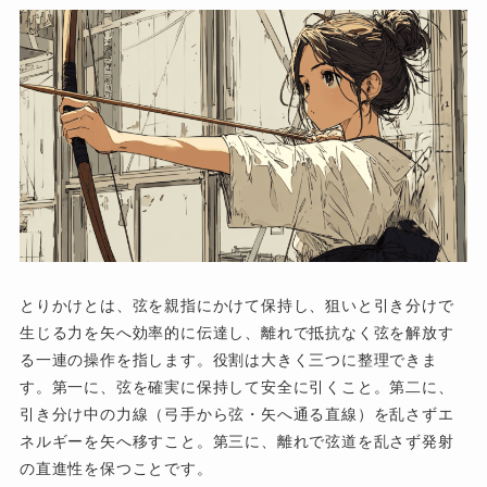
とりかけとは、弦を親指にかけて保持し、狙いと引き分けで
生じる力を矢へ効率的に伝達し、離れで抵抗なく弦を解放す
る一連の操作を指します。役割は大きく三つに整理できま
す。第一に、弦を確実に保持して安全に引くこと。第二に、
引き分け中の力線（弓手から弦・矢へ通る直線）を乱さずエ
ネルギーを矢へ移すこと。第三に、離れで弦道を乱さず発射
の直進性を保つことです。