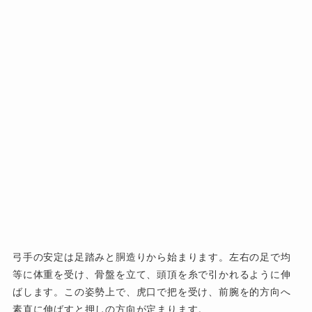
弓手の安定は足踏みと胴造りから始まります。左右の足で均
等に体重を受け、骨盤を立て、頭頂を糸で引かれるように伸
ばします。この姿勢上で、虎口で把を受け、前腕を的方向へ
素直に伸ばすと押しの方向が定まります。