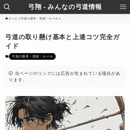
弓翔 - みんなの弓道情報
ホーム
弓道の基本・技術・ルール
弓道の取り懸け基本と上達コツ完全ガ
イド
弓道の基本・技術・ルール
当ページのリンクには広告が含まれている場合があ
ります。