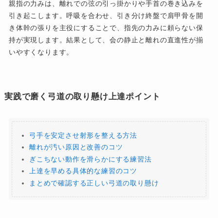
親指の力みは、離れでの弦の引っ掛かりや手首の巻き込みを
引き起こします。呼吸を合わせ、引き分け終盤で肩甲骨を開
き体幹の張りを主役にすることで、指先の力みに頼らない保
持が実現します。結果として、会の静止と離れの直進性が揃
いやすくなります。
実践で磨く弓道の取り懸け上達ポイント
弓手を安定させ射形を整える方法
離れが汚い原因と改善のコツ
ぎこちない動作を滑らかにする練習法
上達を早める具体的な練習のコツ
まとめで確認する正しい弓道の取り懸け