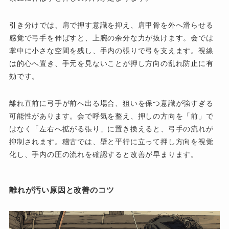
引き分けでは、肩で押す意識を抑え、肩甲骨を外へ滑らせる
感覚で弓手を伸ばすと、上腕の余分な力が抜けます。会では
掌中に小さな空間を残し、手内の張りで弓を支えます。視線
は的心へ置き、手元を見ないことが押し方向の乱れ防止に有
効です。
離れ直前に弓手が前へ出る場合、狙いを保つ意識が強すぎる
可能性があります。会で呼気を整え、押しの方向を「前」で
はなく「左右へ拡がる張り」に置き換えると、弓手の流れが
抑制されます。稽古では、壁と平行に立って押し方向を視覚
化し、手内の圧の流れを確認すると改善が早まります。
離れが汚い原因と改善のコツ