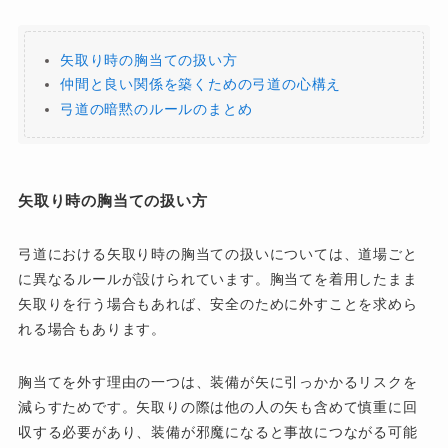
矢取り時の胸当ての扱い方
仲間と良い関係を築くための弓道の心構え
弓道の暗黙のルールのまとめ
矢取り時の胸当ての扱い方
弓道における矢取り時の胸当ての扱いについては、道場ごと
に異なるルールが設けられています。胸当てを着用したまま
矢取りを行う場合もあれば、安全のために外すことを求めら
れる場合もあります。
胸当てを外す理由の一つは、装備が矢に引っかかるリスクを
減らすためです。矢取りの際は他の人の矢も含めて慎重に回
収する必要があり、装備が邪魔になると事故につながる可能