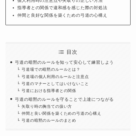
個人利用時の注意点や矢取りの正しい方法
指導者との関係で違和感を感じた際の対処法
仲間と良好な関係を築くための弓道の心構え
目次
弓道の暗黙のルールを知って安心して練習しよう
弓道場での暗黙のルールとは？
弓道場の個人利用のルールと注意点
弓道のマナーとしてはいけないこと
弓道における指導者との関係
弓道の暗黙のルールを守ることで上達につながる
矢取り時の胸当ての扱い方
仲間と良い関係を築くための弓道の心構え
弓道の暗黙のルールのまとめ