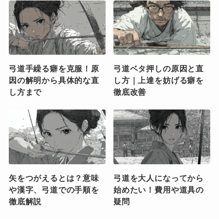
弓道手繰る癖を克服！原
弓道ベタ押しの原因と直
因の解明から具体的な直
し方｜上達を妨げる癖を
し方まで
徹底改善
矢をつがえるとは？意味
弓道を大人になってから
や漢字、弓道での手順を
始めたい！費用や道具の
徹底解説
疑問