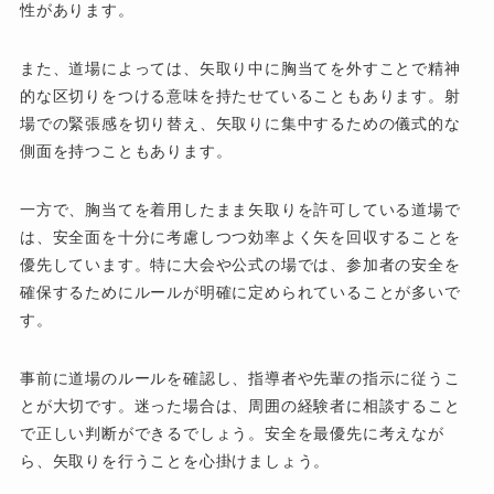
性があります。
また、道場によっては、矢取り中に胸当てを外すことで精神
的な区切りをつける意味を持たせていることもあります。射
場での緊張感を切り替え、矢取りに集中するための儀式的な
側面を持つこともあります。
一方で、胸当てを着用したまま矢取りを許可している道場で
は、安全面を十分に考慮しつつ効率よく矢を回収することを
優先しています。特に大会や公式の場では、参加者の安全を
確保するためにルールが明確に定められていることが多いで
す。
事前に道場のルールを確認し、指導者や先輩の指示に従うこ
とが大切です。迷った場合は、周囲の経験者に相談すること
で正しい判断ができるでしょう。安全を最優先に考えなが
ら、矢取りを行うことを心掛けましょう。