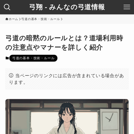
弓翔 - みんなの弓道情報
ホーム
弓道の基本・技術・ルール
弓道の暗黙のルールとは？道場利用時
の注意点やマナーを詳しく紹介
弓道の基本・技術・ルール
当ページのリンクには広告が含まれている場合があ
ります。