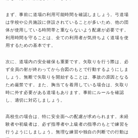
まず、事前に道場の利用可能時間を確認しましょう。弓道場
は学校や公共施設に併設されていることが多いため、他の団
体が使用している時間帯と重ならないよう配慮が必要です。
利用時間を守ることは、全ての利用者が気持ちよく道場を使
用するための基本です。
次に、道場内の安全確保も重要です。矢取りを行う際は、必
ず全員の射が終わってから合図のもとで行動するようにしま
しょう。無断で矢取りを開始することは、事故の原因となる
ため厳禁です。また、胸当てを着用している場合は、矢取り
時に外す必要がある道場もあります。事前にルールを確認
し、適切に対応しましょう。
高校生の場合は、特に安全面への配慮が求められます。未経
験者や初級者は、必ず指導者や上級者の指導のもとで練習を
行うようにしましょう。無理な練習や独自の判断での行動は