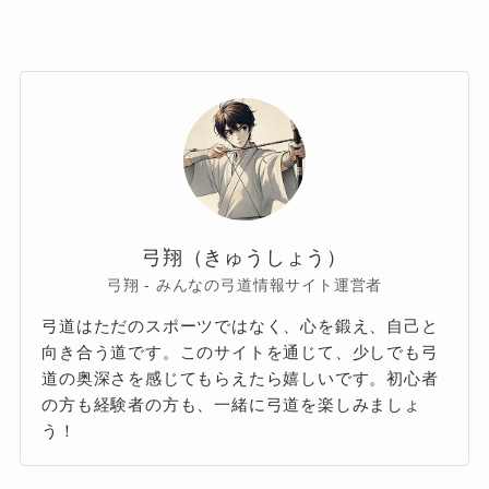
弓翔（きゅうしょう）
弓翔 - みんなの弓道情報サイト運営者
弓道はただのスポーツではなく、心を鍛え、自己と
向き合う道です。このサイトを通じて、少しでも弓
道の奥深さを感じてもらえたら嬉しいです。初心者
の方も経験者の方も、一緒に弓道を楽しみましょ
う！