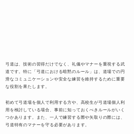
弓道は、技術の習得だけでなく、礼儀やマナーを重視する武
道です。特に「弓道における暗黙のルール」は、道場での円
滑なコミュニケーションや安全な練習を維持するために重要
な役割を果たします。
初めて弓道場を個人で利用する方や、高校生が弓道場個人利
用を検討している場合、事前に知っておくべきルールがいく
つかあります。また、一人で練習する際や矢取りの際には、
弓道特有のマナーを守る必要があります。