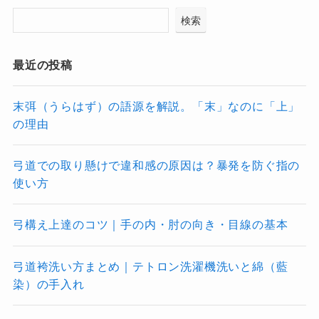
検索
最近の投稿
末弭（うらはず）の語源を解説。「末」なのに「上」
の理由
弓道での取り懸けで違和感の原因は？暴発を防ぐ指の
使い方
弓構え上達のコツ｜手の内・肘の向き・目線の基本
弓道袴洗い方まとめ｜テトロン洗濯機洗いと綿（藍
染）の手入れ