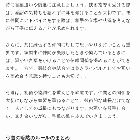
特に言葉遣いや態度に注意しましょう。技術指導を受ける際
は、感謝の気持ちを忘れずに耳を傾けることが大切です。逆
に仲間にアドバイスをする際は、相手の立場や状況を考えな
がら丁寧に伝えることが求められます。
さらに、共に練習する仲間に対して思いやりを持つことも重
要です。練習中に仲間が失敗したときや悩んでいるときに
は、温かい言葉をかけることで信頼関係を深めることができ
ます。一方で、競技会や試合では良きライバルとしてお互い
を高め合う意識を持つことも大切です。
弓道は、礼儀や協調性を重んじる武道です。仲間との関係を
大切にしながら練習を重ねることで、技術的な成長だけでな
く、人としての成長にもつながります。お互いを尊重し合
い、支え合いながら、弓道の道を歩んでいきましょう。
弓道の暗黙のルールのまとめ