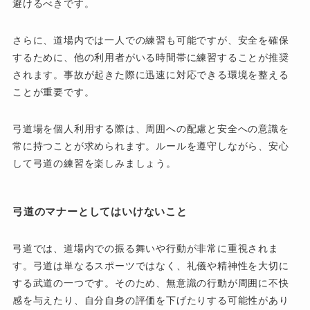
避けるべきです。
さらに、道場内では一人での練習も可能ですが、安全を確保
するために、他の利用者がいる時間帯に練習することが推奨
されます。事故が起きた際に迅速に対応できる環境を整える
ことが重要です。
弓道場を個人利用する際は、周囲への配慮と安全への意識を
常に持つことが求められます。ルールを遵守しながら、安心
して弓道の練習を楽しみましょう。
弓道のマナーとしてはいけないこと
弓道では、道場内での振る舞いや行動が非常に重視されま
す。弓道は単なるスポーツではなく、礼儀や精神性を大切に
する武道の一つです。そのため、無意識の行動が周囲に不快
感を与えたり、自分自身の評価を下げたりする可能性があり