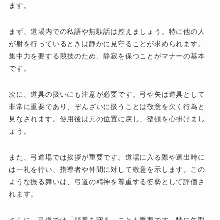
ます。
まず、道場内での私語や無駄話は控えましょう。特に他の人
が射を行っているときは静かに見守ることが求められます。
集中力を要する競技のため、静寂を保つことがマナーの基本
です。
次に、道具の扱いにも注意が必要です。弓や矢は道具として
非常に重要であり、ぞんざいに扱うことは敬意を欠く行為と
見なされます。使用後は元の位置に戻し、整頓を心掛けまし
ょう。
また、弓道場では挨拶が重要です。道場に入る際や退出時に
は一礼を行い、指導者や仲間に対して敬意を示します。この
ような振る舞いは、弓道の精神を尊重する姿勢として評価さ
れます。
さらに、弓道では「順番を守る」ことも重要です。特に矢取