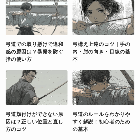
弓道での取り懸けで違和
弓構え上達のコツ｜手の
感の原因は？暴発を防ぐ
内・肘の向き・目線の基
指の使い方
本
弓道頬付けができない原
弓道のルールをわかりや
因は？正しい位置と直し
すく解説！初心者のため
方のコツ
の基本