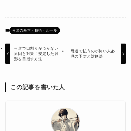
弓道の基本・技術・ルール
弓道で口割りがつかない
弓道で払うのが怖い人必
原因と対策！安定した射
見の予防と対処法
形を目指す方法
この記事を書いた人