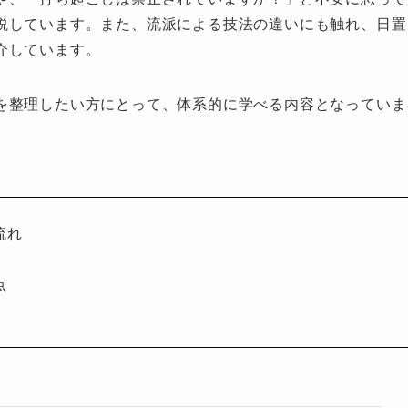
説しています。また、流派による技法の違いにも触れ、日置
介しています。
を整理したい方にとって、体系的に学べる内容となっていま
流れ
点