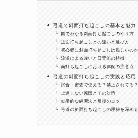
弓道で斜面打ち起こしの基本と魅力
図でわかる斜面打ち起こしのやり方
正面打ち起こしとの違いと選び方
初心者に斜面打ち起こしは難しいの
流派による違いと日置流の特徴
面打ち起こしにおける体配の注意点
弓道の斜面打ち起こしの実践と応用
試合・審査で使える？禁止されてる
上達しない原因とその対策
効果的な練習法と反復のコツ
弓道の斜面打ち起こしの理解を深め