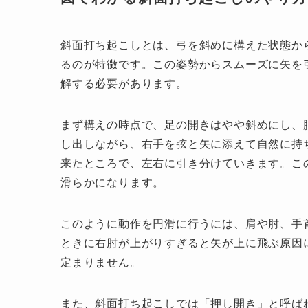
斜面打ち起こしとは、弓を斜めに構えた状態か
るのが特徴です。この姿勢からスムーズに矢を
解する必要があります。
まず構えの時点で、足の開きはやや斜めにし、
し出しながら、右手を弦と矢に添えて自然に持
来たところで、左右に引き分けていきます。こ
滑らかになります。
このように動作を円滑に行うには、肩や肘、手
ときに右肘が上がりすぎると矢が上に飛ぶ原因
定まりません。
また、斜面打ち起こしでは「押し開き」と呼ば