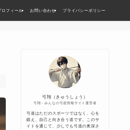
プロフィール
お問い合わせ
プライバシーポリシー
弓翔（きゅうしょう）
弓翔 - みんなの弓道情報サイト運営者
弓道はただのスポーツではなく、心を
鍛え、自己と向き合う道です。このサ
イトを通じて、少しでも弓道の奥深さ