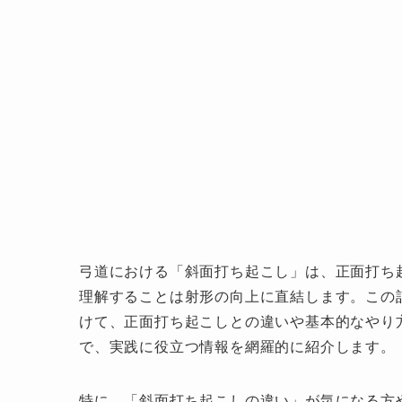
弓道における「斜面打ち起こし」は、正面打ち
理解することは射形の向上に直結します。この
けて、正面打ち起こしとの違いや基本的なやり
で、実践に役立つ情報を網羅的に紹介します。
特に、「斜面打ち起こしの違い」が気になる方