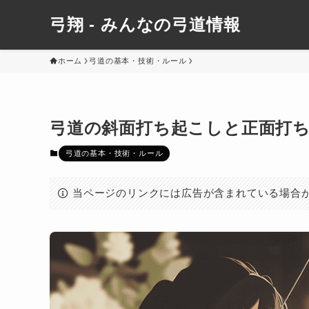
弓翔 - みんなの弓道情報
ホーム
弓道の基本・技術・ルール
弓道の斜面打ち起こしと正面打
弓道の基本・技術・ルール
当ページのリンクには広告が含まれている場合