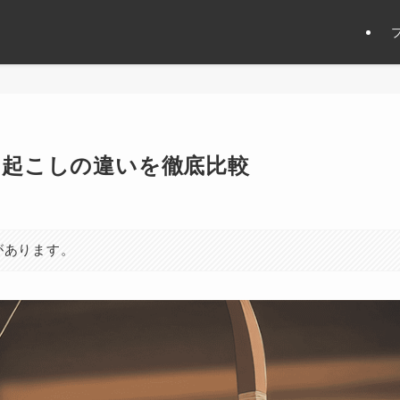
ち起こしの違いを徹底比較
があります。