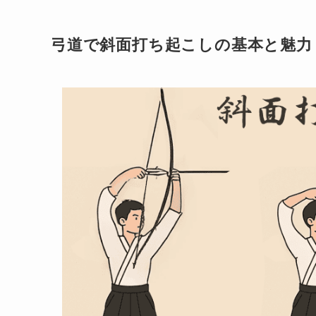
弓道で斜面打ち起こしの基本と魅力