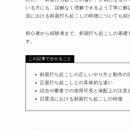
いる方にも、誤解なく理解できるよう丁寧に解
流における斜面打ち起こしの特徴についても紹
初心者から経験者まで、斜面打ち起こしの基礎
す。
この記事で分かること
斜面打ち起こしの正しいやり方と動作の
正面打ち起こしとの具体的な違い
試合や審査での使用可否と体配上の注意
日置流における斜面打ち起こしの特徴