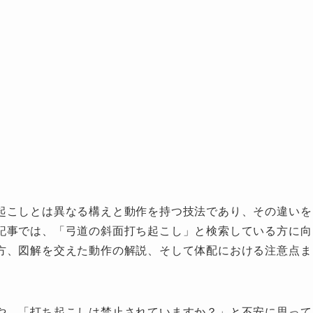
起こしとは異なる構えと動作を持つ技法であり、その違いを
記事では、「弓道の斜面打ち起こし」と検索している方に向
方、図解を交えた動作の解説、そして体配における注意点ま
や、「打ち起こしは禁止されていますか？」と不安に思って