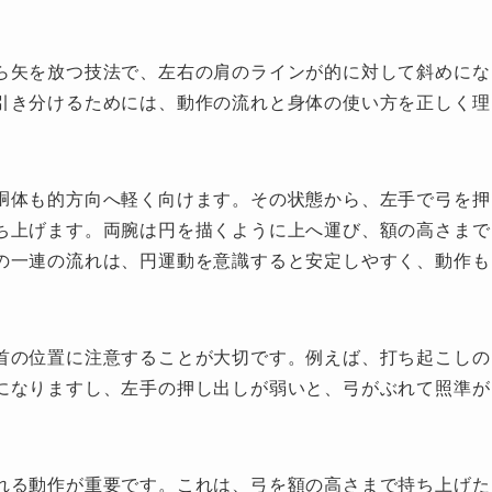
ら矢を放つ技法で、左右の肩のラインが的に対して斜めにな
引き分けるためには、動作の流れと身体の使い方を正しく理
胴体も的方向へ軽く向けます。その状態から、左手で弓を押
ち上げます。両腕は円を描くように上へ運び、額の高さまで
の一連の流れは、円運動を意識すると安定しやすく、動作も
首の位置に注意することが大切です。例えば、打ち起こしの
になりますし、左手の押し出しが弱いと、弓がぶれて照準が
れる動作が重要です。これは、弓を額の高さまで持ち上げた